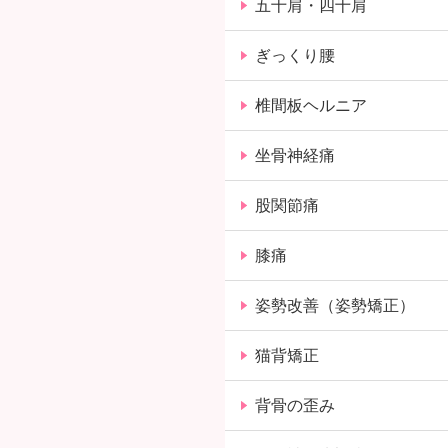
五十肩・四十肩
ぎっくり腰
椎間板ヘルニア
坐骨神経痛
股関節痛
膝痛
姿勢改善（姿勢矯正）
猫背矯正
背骨の歪み