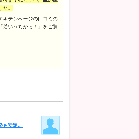
最後まで残っていた
腕の痺
した。
エキテンページの口コミの
「若いうちから！」をご覧
勢も安定。