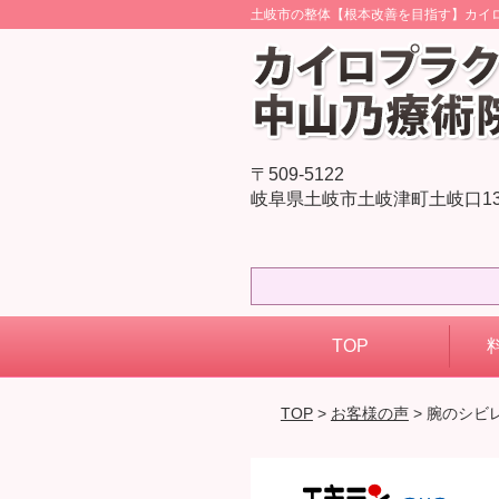
土岐市の整体【根本改善を目指す】カイ
〒509-5122
岐阜県土岐市土岐津町土岐口137
TOP
TOP
>
お客様の声
> 腕のシビ