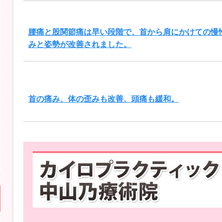
腰痛と股関節痛は早い段階で、首から肩にかけての慢
みと姿勢が改善されました。
首の痛み、体の歪みも改善、頭痛も緩和。