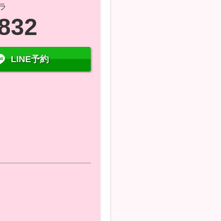
ラ
5832
LINE予約