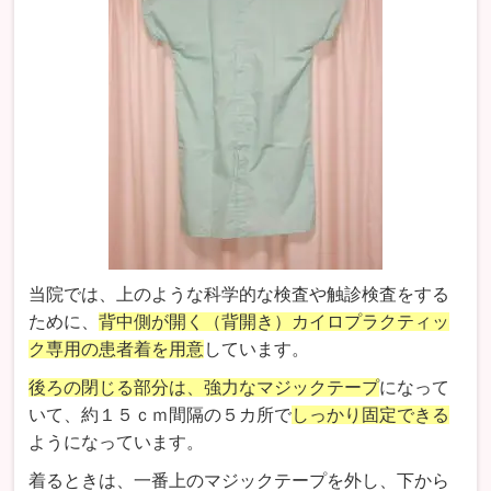
当院では、上のような科学的な検査や触診検査をする
ために、
背中側が開く（背開き）カイロプラクティッ
ク専用の患者着を用意
しています。
後ろの閉じる部分は、強力なマジックテープ
になって
いて、約１５ｃｍ間隔の５カ所で
しっかり固定できる
ようになっています。
着るときは、一番上のマジックテープを外し、下から