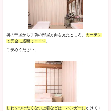
奥の部屋から手前の部屋方向を見たところ。
カーテン
で完全に遮断できます
。
ご安心ください。
しわをつけたくない上着などは、ハンガーに
かけてく