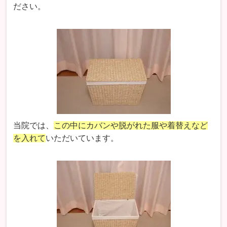
ださい。
当院では、
この中にカバンや脱がれた服や着替えなど
を入れて
いただいています。