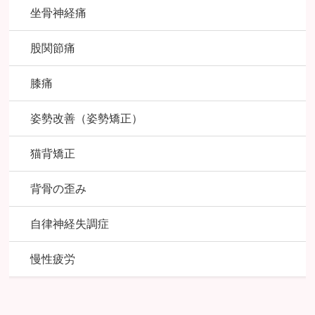
坐骨神経痛
股関節痛
膝痛
姿勢改善（姿勢矯正）
猫背矯正
背骨の歪み
自律神経失調症
慢性疲労