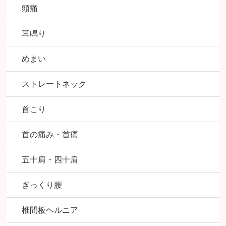
頭痛
耳鳴り
めまい
ストレートネック
首こり
首の痛み・首痛
五十肩・四十肩
ぎっくり腰
椎間板ヘルニア