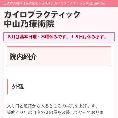
土岐市の整体【根本改善を目指す】カイロプラクティック中山乃療術院
８月は基本日曜・木曜休みです。１８日は休みます。
院内紹介
外観
入り口と道路から入るところの写真を上げます。
築約４０年の自宅の２部屋を改装してやっておりま