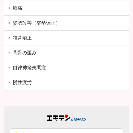
膝痛
姿勢改善（姿勢矯正）
猫背矯正
背骨の歪み
自律神経失調症
慢性疲労