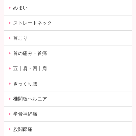
めまい
ストレートネック
首こり
首の痛み・首痛
五十肩・四十肩
ぎっくり腰
椎間板ヘルニア
坐骨神経痛
股関節痛