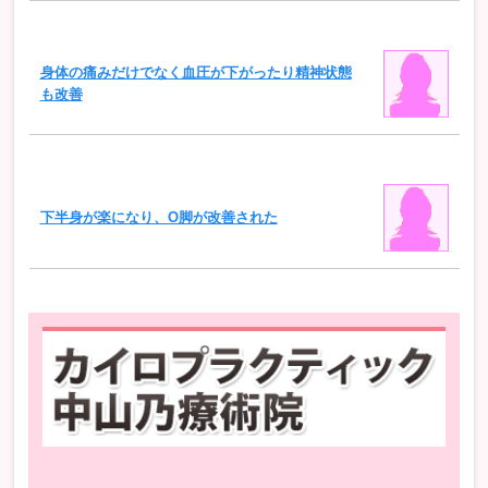
身体の痛みだけでなく血圧が下がったり精神状態
も改善
下半身が楽になり、O脚が改善された