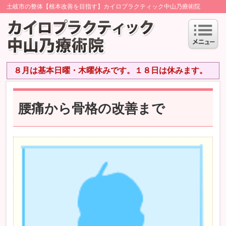
土岐市の整体【根本改善を目指す】カイロプラクティック中山乃療術院
８月は基本日曜・木曜休みです。１８日は休みます。
腰痛から骨格の改善まで