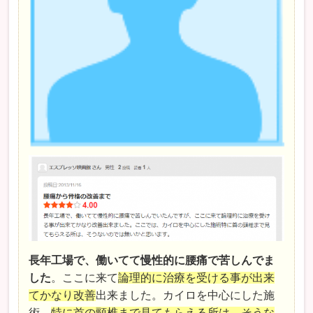
長年工場で、働いてて慢性的に腰痛で苦しんでま
した
。ここに来て
論理的に治療を受ける事が出来
てかなり改善
出来ました。カイロを中心にした施
術、
特に首の頸椎まで見てもらえる所は、そうな