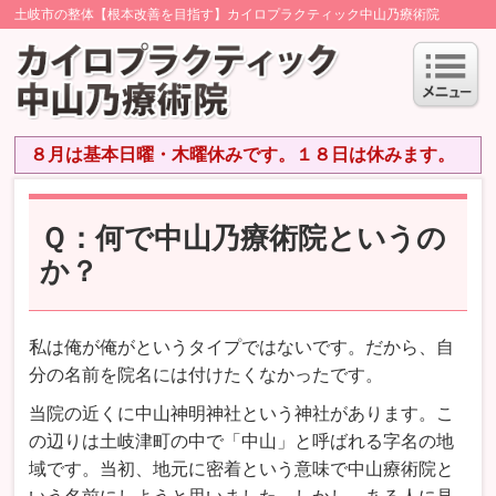
土岐市の整体【根本改善を目指す】カイロプラクティック中山乃療術院
８月は基本日曜・木曜休みです。１８日は休みます。
Ｑ：何で中山乃療術院というの
か？
私は俺が俺がというタイプではないです。だから、自
分の名前を院名には付けたくなかったです。
当院の近くに中山神明神社という神社があります。こ
の辺りは土岐津町の中で「中山」と呼ばれる字名の地
域です。当初、地元に密着という意味で中山療術院と